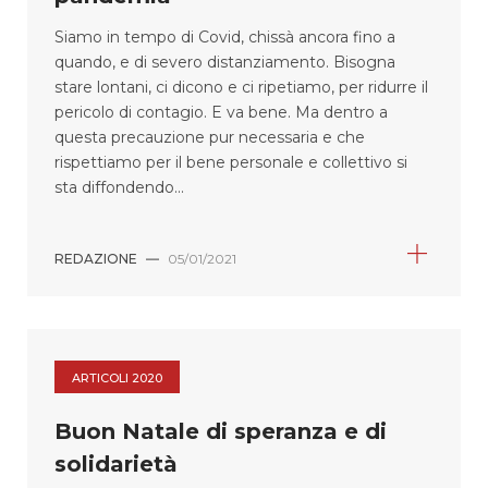
Siamo in tempo di Covid, chissà ancora fino a
quando, e di severo distanziamento. Bisogna
stare lontani, ci dicono e ci ripetiamo, per ridurre il
pericolo di contagio. E va bene. Ma dentro a
questa precauzione pur necessaria e che
rispettiamo per il bene personale e collettivo si
sta diffondendo...
REDAZIONE
—
05/01/2021
ARTICOLI 2020
Buon Natale di speranza e di
solidarietà