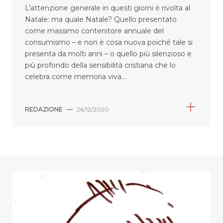
L’attenzione generale in questi giorni è rivolta al
Natale: ma quale Natale? Quello presentato
come massimo contenitore annuale del
consumismo – e non è cosa nuova poiché tale si
presenta da molti anni – o quello più silenzioso e
più profondo della sensibilità cristiana che lo
celebra come memoria viva...
REDAZIONE
—
26/12/2020