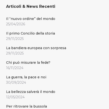
Articoli & News Recenti
Il “nuovo ordine” del mondo
25/04/2026
Il primo Concilio della storia
29/11/2025
La bandiera europea con sorpresa
29/11/2025
Chi può misurare la fede?
16/11/2024
La guerra, la pace e noi
30/09/2024
La bellezza salverà il mondo
12/05/2024
Per ritrovare la bussola