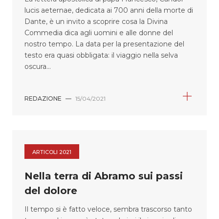
lucis aeternae, dedicata ai 700 anni della morte di
Dante, è un invito a scoprire cosa la Divina
Commedia dica agli uomini e alle donne del
nostro tempo. La data per la presentazione del
testo era quasi obbligata: il viaggio nella selva
oscura...
REDAZIONE
—
15/04/2021
ARTICOLI 2021
Nella terra di Abramo sui passi
del dolore
Il tempo si è fatto veloce, sembra trascorso tanto