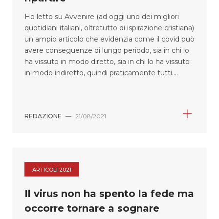
Ho letto su Avvenire (ad oggi uno dei migliori
quotidiani italiani, oltretutto di ispirazione cristiana)
un ampio articolo che evidenzia come il covid può
avere conseguenze di lungo periodo, sia in chi lo
ha vissuto in modo diretto, sia in chi lo ha vissuto
in modo indiretto, quindi praticamente tutti....
REDAZIONE
—
21/08/2021
ARTICOLI 2021
Il virus non ha spento la fede ma
occorre tornare a sognare