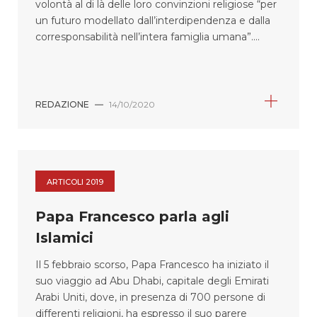
volontà al di là delle loro convinzioni religiose “per
un futuro modellato dall’interdipendenza e dalla
corresponsabilità nell’intera famiglia umana”....
REDAZIONE
—
14/10/2020
ARTICOLI 2019
Papa Francesco parla agli
Islamici
Il 5 febbraio scorso, Papa Francesco ha iniziato il
suo viaggio ad Abu Dhabi, capitale degli Emirati
Arabi Uniti, dove, in presenza di 700 persone di
differenti religioni, ha espresso il suo parere