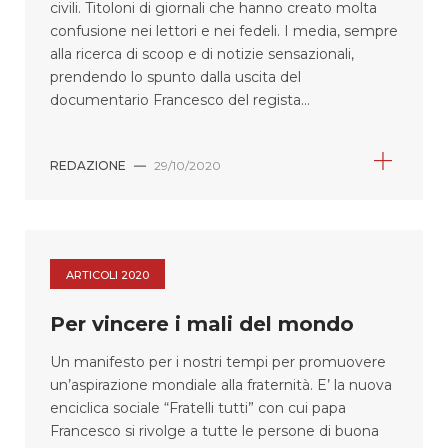
civili. Titoloni di giornali che hanno creato molta
confusione nei lettori e nei fedeli. I media, sempre
alla ricerca di scoop e di notizie sensazionali,
prendendo lo spunto dalla uscita del
documentario Francesco del regista...
REDAZIONE
—
29/10/2020
ARTICOLI 2020
Per vincere i mali del mondo
Un manifesto per i nostri tempi per promuovere
un’aspirazione mondiale alla fraternità. E’ la nuova
enciclica sociale “Fratelli tutti” con cui papa
Francesco si rivolge a tutte le persone di buona