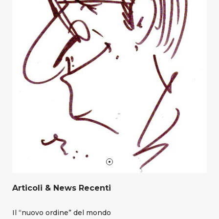
Articoli & News Recenti
Il “nuovo ordine” del mondo