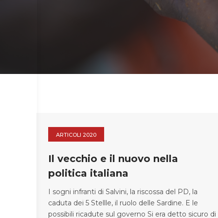
ARTICOLI 2020
Il vecchio e il nuovo nella
politica italiana
I sogni infranti di Salvini, la riscossa del PD, la
caduta dei 5 Stellle, il ruolo delle Sardine. E le
possibili ricadute sul governo Si era detto sicuro di