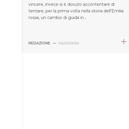
vincere, invece si è dovuto accontentare di
tentare, per la prima volta nella storia dell’Emilia
rossa, un cambio di guida in...
REDAZIONE
—
02/02/2020