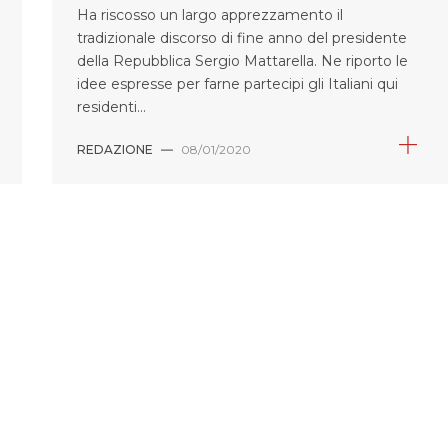
Ha riscosso un largo apprezzamento il
tradizionale discorso di fine anno del presidente
della Repubblica Sergio Mattarella. Ne riporto le
idee espresse per farne partecipi gli Italiani qui
residenti...
REDAZIONE
—
08/01/2020