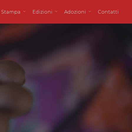
 Stampa
Edizioni
Adozioni
Contatti