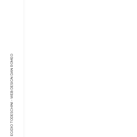
DAN ROMEO
© 2022, DON EGIDIO TODESCHINI - WEB DESIGN