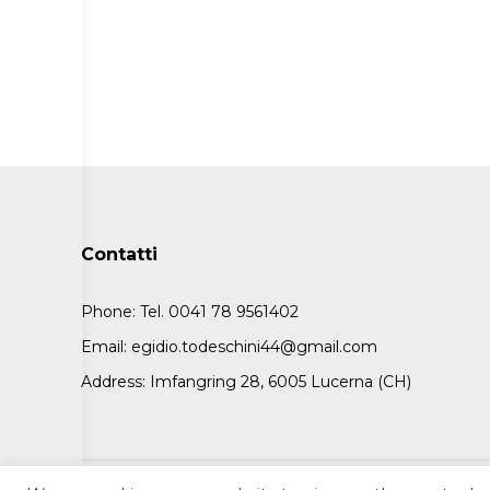
Contatti
Phone:
Tel. 0041 78 9561402
Email:
egidio.todeschini44@gmail.com
Address:
Imfangring 28, 6005 Lucerna (CH)