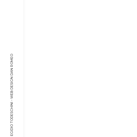
DAN ROMEO
© 2022, DON EGIDIO TODESCHINI - WEB DESIGN