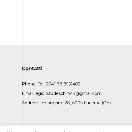
Contatti
Phone:
Tel. 0041 78 9561402
Email:
egidio.todeschini44@gmail.com
Address:
Imfangring 28, 6005 Lucerna (CH)