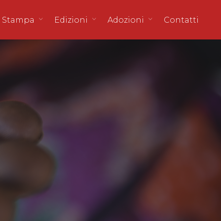
 Stampa
Edizioni
Adozioni
Contatti