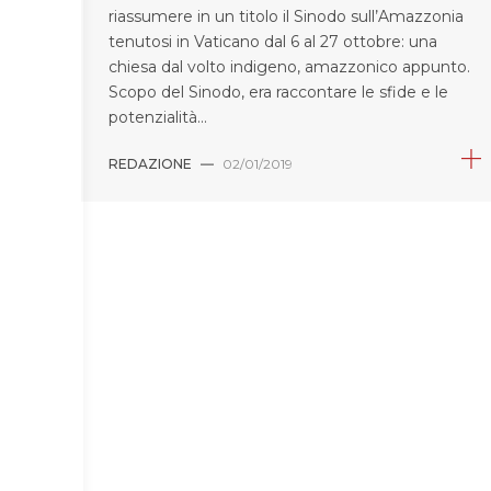
riassumere in un titolo il Sinodo sull’Amazzonia
tenutosi in Vaticano dal 6 al 27 ottobre: una
chiesa dal volto indigeno, amazzonico appunto.
Scopo del Sinodo, era raccontare le sfide e le
potenzialità...
REDAZIONE
—
02/01/2019